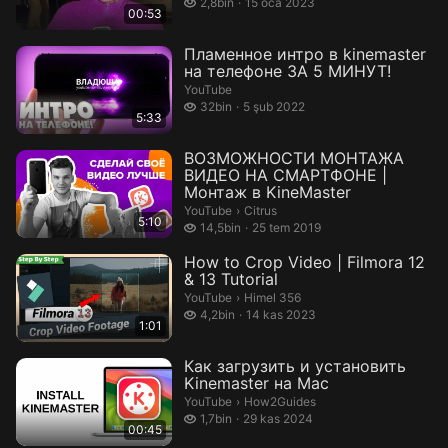
2,8 bin izleme
2,8bin
15 oca 2023
00:53
Пламенное интро в kinemaster
на телефоне ЗА 5 МИНУТ!
YouTube
32 bin izleme
32bin
5 şub 2022
5:33
ВОЗМОЖНОСТИ МОНТАЖА
ВИДЕО НА СМАРТФОНЕ |
Монтаж в KineMaster
Citrus.
YouTube
›
Citrus
5:10
14,5 bin izleme
14,5bin
25 tem 2019
How to Crop Video | Filmora 12
& 13 Tutorial
Himel 356.
YouTube
›
Himel 356
4,2 bin izleme
4,2bin
14 kas 2023
1:01
Как загрузить и установить
Kinemaster на Mac
How2Guides.
YouTube
›
How2Guides
1,7 bin izleme
1,7bin
29 kas 2024
00:45