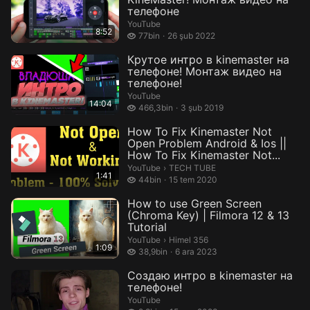
телефоне
YouTube
8:52
77 bin izleme
77bin
26 şub 2022
Крутое интро в kinemaster на
телефоне! Монтаж видео на
телефоне!
YouTube
14:04
466,3 bin izleme
466,3bin
3 şub 2019
How To Fix Kinemaster Not
Open Problem Android & Ios ||
How To Fix Kinemaster Not...
TECH TUBE.
YouTube
›
TECH TUBE
1:41
44 bin izleme
44bin
15 tem 2020
How to use Green Screen
(Chroma Key) | Filmora 12 & 13
Tutorial
Himel 356.
YouTube
›
Himel 356
1:09
38,9 bin izleme
38,9bin
6 ara 2023
Создаю интро в kinemaster на
телефоне!
YouTube